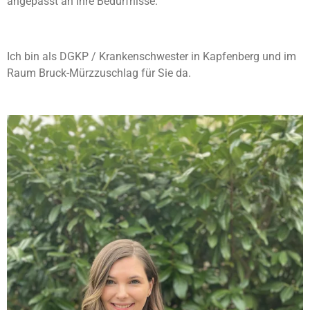
angepasst an Ihre Bedürfnisse.
Ich bin als DGKP / Krankenschwester in Kapfenberg und im
Raum Bruck-Mürzzuschlag für Sie da.