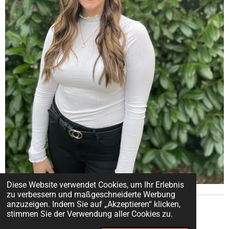
Diese Website verwendet Cookies, um Ihr Erlebnis
zu verbessern und maßgeschneiderte Werbung
anzuzeigen. Indem Sie auf „Akzeptieren“ klicken,
Impressum & Datenschutzerklärung
stimmen Sie der Verwendung aller Cookies zu.
© 2025 - 2026 Pflege mit Herz